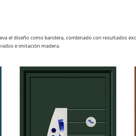
lleva el diseño como bandera, combinado con resultados ex
urados e imitación madera.