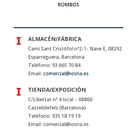
ROMBOS
ALMACÉN/FÁBRICA
Camí Sant Cristòfol nº2-1- Nave E, 08292
Esparreguera, Barcelona
Teléfono: 93 665 70 84
Email:
comercial@iosna.es
TIENDA/EXPOSICIÓN
C/Libertat nº 4 local – 08860
Castelldefels (Barcelona)
Teléfono: 935 18 19 19
Email: comercial@iosna.es