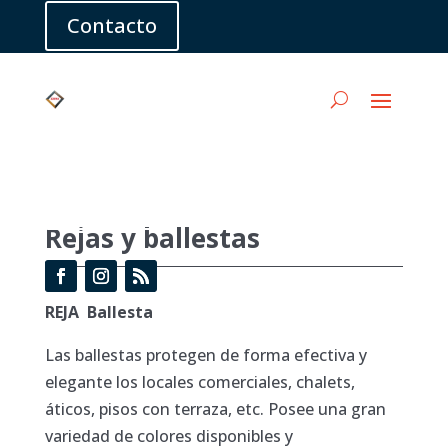
Contacto
comercial@iosna.es

+34 93 665 70 84

Llamar
Rejas y ballestas
REJA Ballesta
Las ballestas protegen de forma efectiva y
elegante los locales comerciales, chalets,
áticos, pisos con terraza, etc. Posee una gran
variedad de colores disponibles y