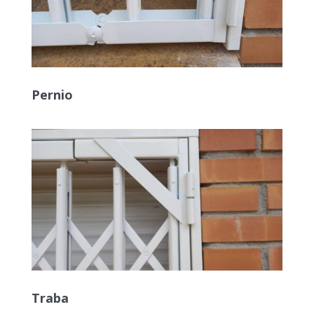
Pernio
Traba