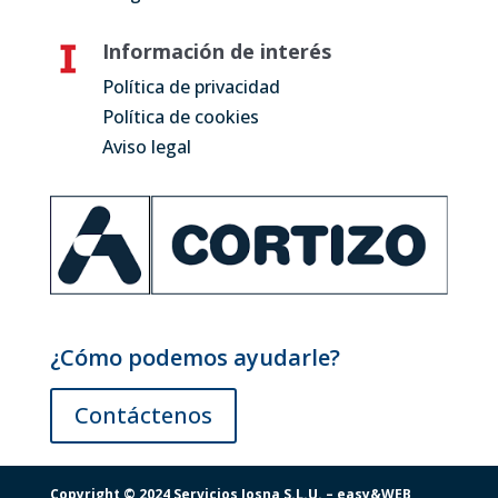
Información de interés
Política de privacidad
Política de cookies
Aviso legal
¿Cómo podemos ayudarle?
Contáctenos
Copyright © 2024 Servicios Iosna S.L.U. –
easy&WEB