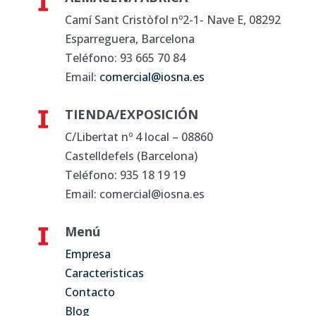
Camí Sant Cristòfol nº2-1- Nave E, 08292
Esparreguera, Barcelona
Teléfono: 93 665 70 84
Email:
comercial@iosna.es
TIENDA/EXPOSICIÓN
C/Libertat nº 4 local – 08860
Castelldefels (Barcelona)
Teléfono: 935 18 19 19
Email: comercial@iosna.es
Menú
Empresa
Caracteristicas
Contacto
Blog