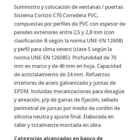
Suministro y colocación de ventanas / puertas
Sistema Cortizo C70 Corredera PVC,
compuestas por perfiles de PVC con espesor de
paredes exteriores entre 2,5 y 2,8 mm (con
clasificación B según la norma UNE-EN 12608)
y perfil para clima severo (clase S según la
norma UNE-EN 126085). Profundidad de 70
mm en marco y de 46 mm en hoja. Capacidad
de acristalamiento de 24 mm. Refuerzos
interiores de acero galvanizado y juntas de
EPDM. Incluidas mecanizaciones para desagüe
y aireación, p/p de garras de fijación, sellado
perimetral de juntas por medio de cordón de
silicona neutra y ajuste final. Elaborada en
taller y totalmente montada en obra.
Categorías alcanzadas en banco de