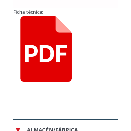
Ficha técnica:
ALMACÉN/FÁBRICA